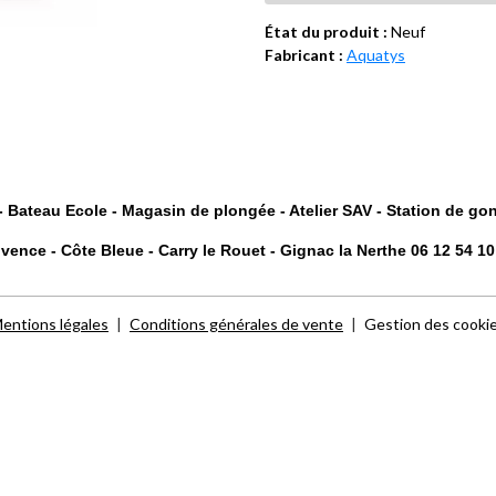
État du produit :
Neuf
Fabricant :
Aquatys
 Bateau Ecole - Magasin de plongée - Atelier SAV - Station de go
vence - Côte Bleue - Carry le Rouet - Gignac la Nerthe 06 12 54 1
entions légales
Conditions générales de vente
Gestion des cooki