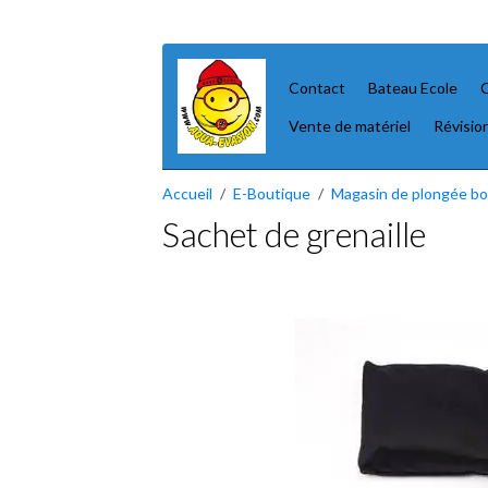
Contact
Bateau Ecole
C
Vente de matériel
Révisio
Accueil
E-Boutique
Magasin de plongée bou
Sachet de grenaille