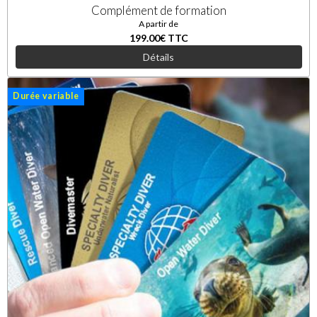
Complément de formation
A partir de
199.00€
TTC
Détails
Durée variable