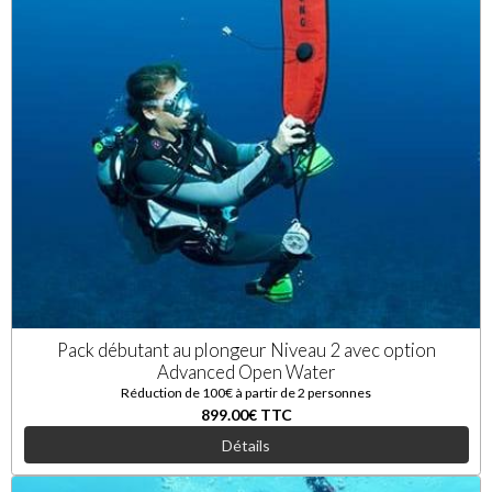
Pack débutant au plongeur Niveau 2 avec option
Advanced Open Water
Réduction de 100€ à partir de 2 personnes
899.00€
TTC
Détails