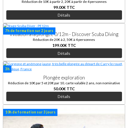
Réduction de 10€ à partir 2, 20€ à partir de 4 personnes
99.00€
TTC
Détails
7h de formation sur 2 jours
Initiation à la plongée 0/12m - Discover Scuba Diving
Réduction de 20€ à 2, 50€ à 4 personnes
199.00€
TTC
Détails
3h
Plongée exploration
Réduction de 10€ par 5 et 20€ par 10, carte valable 2 ans, non nominative
50.00€
TTC
Détails
10h de formation sur 3 jours