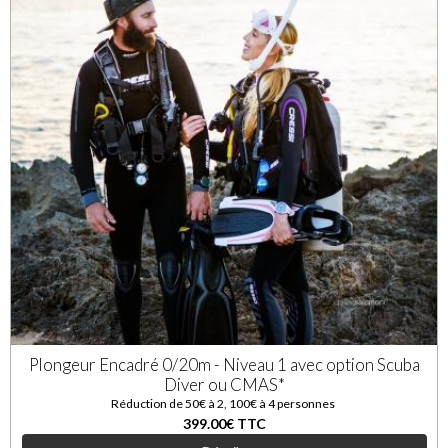
Plongeur Encadré 0/20m - Niveau 1 avec option Scuba
Diver ou CMAS*
Réduction de 50€ à 2, 100€ à 4 personnes
399.00€
TTC