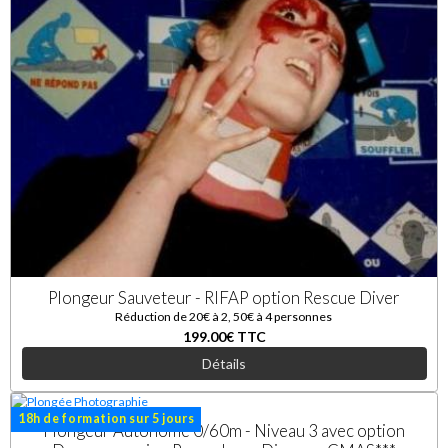
Plongeur Sauveteur - RIFAP option Rescue Diver
Réduction de 20€ à 2, 50€ à 4 personnes
199.00€
TTC
Détails
18h de formation sur 5 jours
Plongeur Autonome 0/60m - Niveau 3 avec option