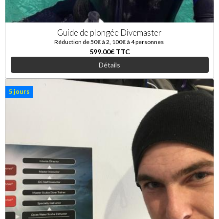
Guide de plongée Divemaster
Réduction de 50€ à 2, 100€ à 4 personnes
599.00€
TTC
Détails
5 jours