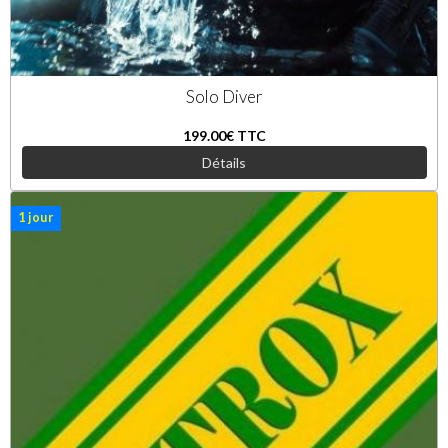
Solo Diver
199.00€
TTC
Détails
1 jour