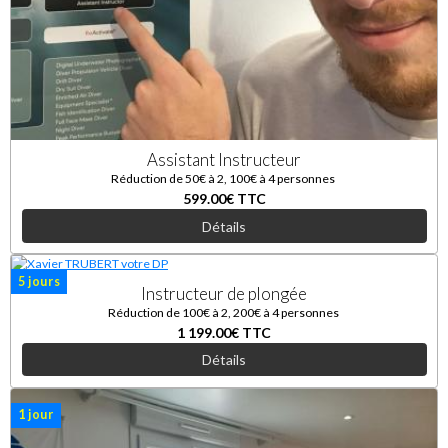
Assistant Instructeur
Réduction de 50€ à 2, 100€ à 4 personnes
599.00€
TTC
Détails
5 jours
Instructeur de plongée
Réduction de 100€ à 2, 200€ à 4 personnes
1 199.00€
TTC
Détails
1 jour