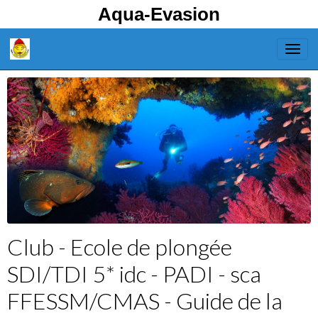
Aqua-Evasion
Club - Ecole de plongée
SDI/TDI 5* idc - PADI - sca
FFESSM/CMAS - Guide de la