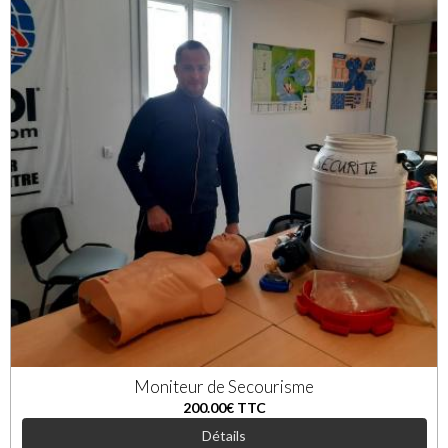
Moniteur de Secourisme
200.00€
TTC
Détails