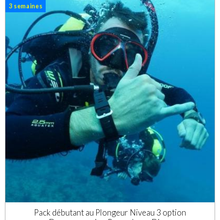
3 semaines
Pack débutant au Plongeur Niveau 3 option