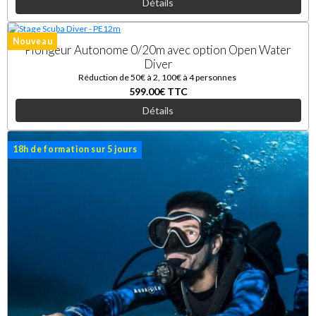
Détails
Nouveau
Plongeur Autonome 0/20m avec option Open Water
Diver
Réduction de 50€ à 2, 100€ à 4 personnes
599.00€
TTC
Détails
18h de formation sur 5 jours