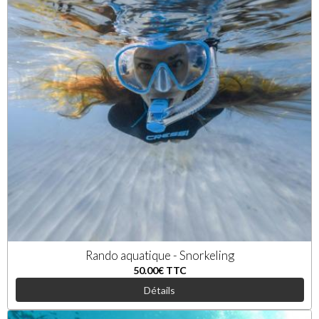
Rando aquatique - Snorkeling
50.00€
TTC
Détails