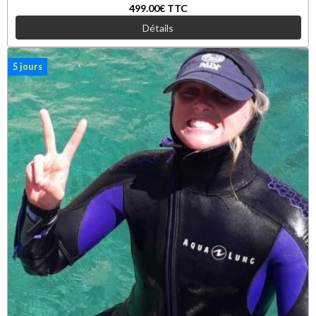
499.00€
TTC
Détails
5 jours