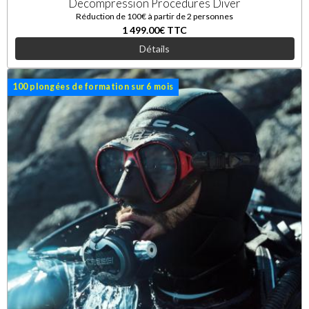
Decompression Procedures Diver
Réduction de 100€ à partir de 2 personnes
1 499.00€
TTC
Détails
100 plongées de formation sur 6 mois