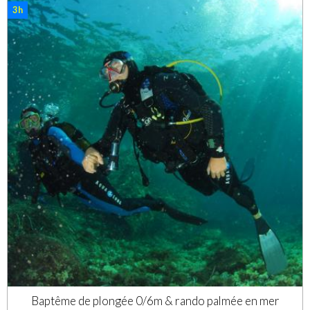
3h
Baptême de plongée 0/6m & rando palmée en mer