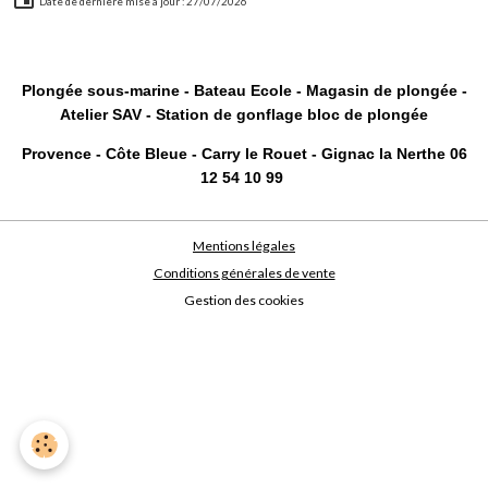
Date de dernière mise à jour : 27/07/2026
Plongée sous-marine - Bateau Ecole - Magasin de plongée -
Atelier SAV - Station de gonflage bloc de plongée
Provence - Côte Bleue - Carry le Rouet - Gignac la Nerthe 06
12 54 10 99
Mentions légales
Conditions générales de vente
Gestion des cookies