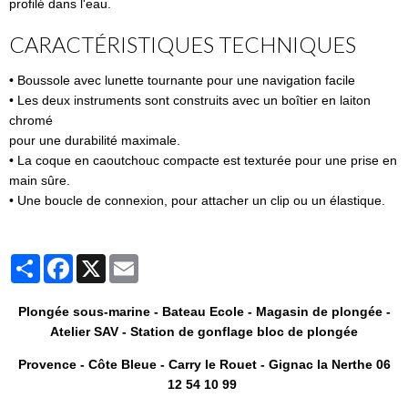
profilé dans l'eau.
CARACTÉRISTIQUES TECHNIQUES
• Boussole avec lunette tournante pour une navigation facile
• Les deux instruments sont construits avec un boîtier en laiton
chromé
pour une durabilité maximale.
• La coque en caoutchouc compacte est texturée pour une prise en
main sûre.
• Une boucle de connexion, pour attacher un clip ou un élastique.
Partager
Facebook
X
Email
Plongée sous-marine - Bateau Ecole - Magasin de plongée -
Atelier SAV - Station de gonflage bloc de plongée
Provence - Côte Bleue - Carry le Rouet - Gignac la Nerthe 06
12 54 10 99