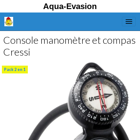
Aqua-Evasion
Console manomètre et compas
Cressi
Pack 2 en 1