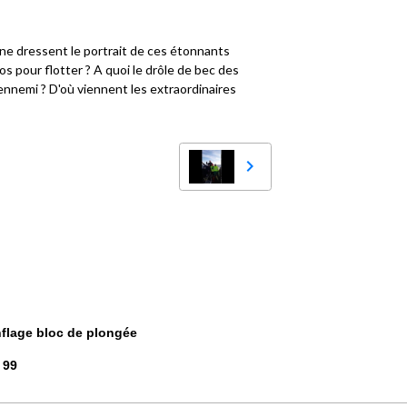
ine dressent le portrait de ces étonnants
s pour flotter ? A quoi le drôle de bec des
ennemi ? D'où viennent les extraordinaires
nflage bloc de plongée
0 99