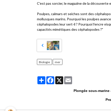
C'est pas sorcier, le magazine de la découverte e
Poulpes, calmars et seiches sont des céphalopode
mollusques marins. Pourquoi les poulpes avancen
céphalopodes leur sert-il ? Pourquoi l'encre vis
capacités mimétiques des céphalopodes ?"
Biologie
mer
Partager
Facebook
X
Email
Plongée sous-marine -
Pro