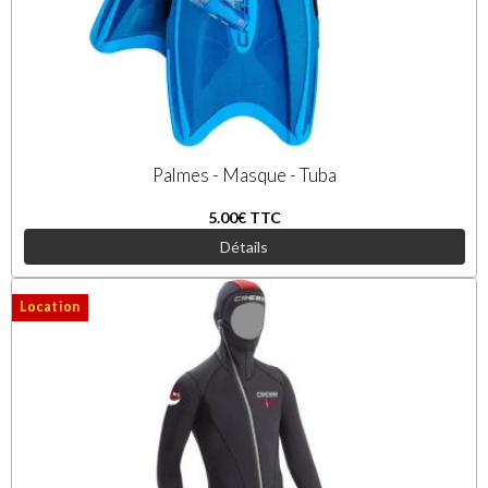
Palmes - Masque - Tuba
5.00€
TTC
Détails
Location